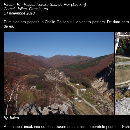
Pitesti -Rm.Valcea-Horezu-Baia de Fier (130 km)
Cornel, Julien, Francis, eu
14 noiembrie 2010
Duminica am poposit in Cheile Galbenului la vestita pestera. De data asta i
de ea.
by Julien
Am inceput incalzirea cu doua trasee de alpinism in peretele pesterii . Ec