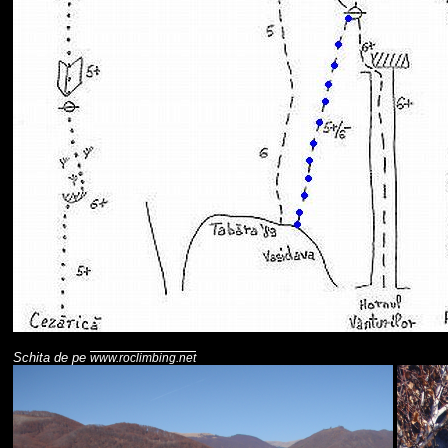
Schita de pe
www.roclimbing.net