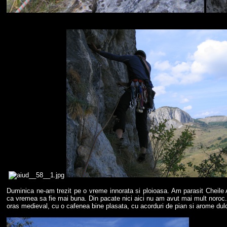
Duminica ne-am trezit pe o vreme innorata si ploioasa. Am parasit Cheile 
ca vremea sa fie mai buna. Din pacate nici aici nu am avut mai mult noroc. 
oras medieval, cu o cafenea bine plasata, cu acorduri de pian si arome dulci