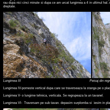
rau dupa nici cinci minute si dupa ce am urcat lungimea a 4 in ultimul hal..
dreptate.
Lungimea III Peisaj din regrup
Lungimea IV-porneste vertical dupa care se traverseaza la stanga pe o placa
Lungimea V- o lungime tehnica, verticala. Se regrupeaza la un tavanel.
Lungimea VI- Traversam pe sub tavan. depasim surplomba si iesim in pla