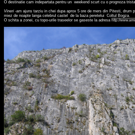
O destinatie cam indepartata pentru un weekend scurt cu o prognoza trista 
Vineri
-am ajuns tarziu in chei dupa aprox 5 ore de mers din Pitesti, drum 
miez de noapte langa celebrul castel de la baza peretelui Coltul Bogza.
O schita a zonei, cu topo-urile traseelor se gaseste la adresa
http://www.am