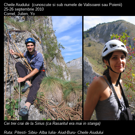
Cheile Aiudului (cunoscute si sub numele de Valisoarei sau Poienii)
25-26 septembrie 2010
Cornel, Julien, Yo
Cei trei crai de la Sirius (ca Rasaritul era mai in stanga)
Ruta: Pitesti- Sibiu- Alba Iulia- Aiud-Buru- Cheile Aiudului