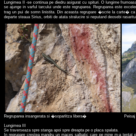
Lungimea II -se continua pe diedru asigurat cu spituri. O lungime frumoas
se ajunge in varful tarcului unde este regruparea. Regruparea este excelent
trag un pui de somn linistita. Din aceasta regrupare �scrie la carte� ca
departe steaua Sirius, orbiti de atata stralucire si neputand deosebi rasaritu
Regruparea insangerata si �soparlitza libera� Peisaj vazu
Lungimea III
Se traverseaza spre stanga apoi spre dreapta pe o placa spalata.
In regrupare crestea mandru un maces salbatic care pe mine m-a tentat p