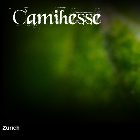
Zurich